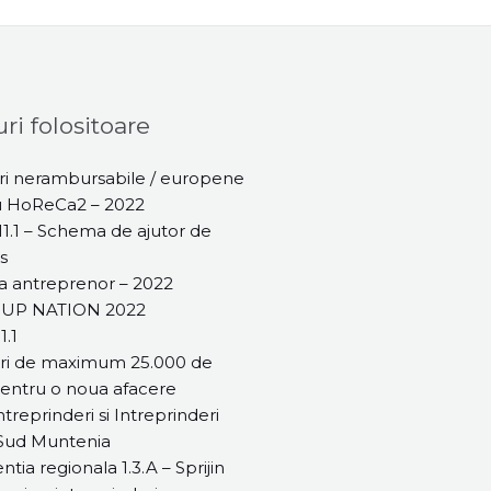
ri folositoare
i nerambursabile / europene
u HoReCa2 – 2022
1.1 – Schema de ajutor de
s
 antreprenor – 2022
 UP NATION 2022
1.1
ri de maximum 25.000 de
entru o noua afacere
treprinderi si Intreprinderi
 Sud Muntenia
ntia regionala 1.3.A – Sprijin